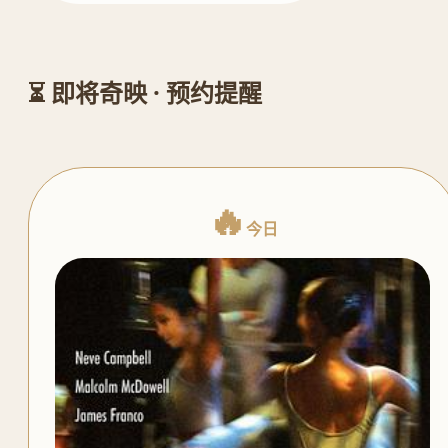
⏳ 即将奇映 · 预约提醒
🔥
今日