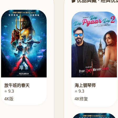
🎬 优品典藏 · 经典优
海上钢琴师
放牛班的春天
⭐ 9.3
⭐ 9.3
4K修复
4K版