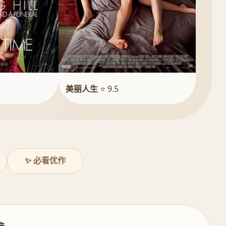
美丽人生
⭐ 9.5
✨ 必看优作