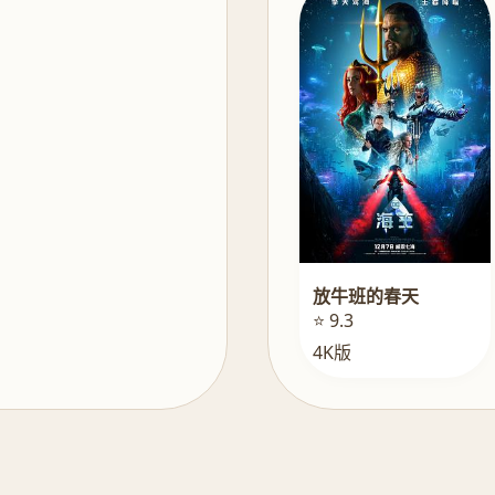
放牛班的春天
⭐ 9.3
4K版