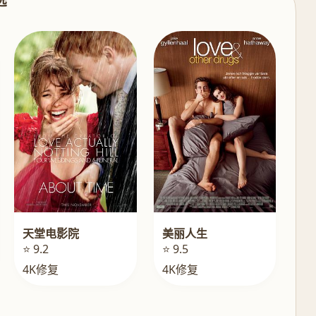
选
天堂电影院
美丽人生
⭐ 9.2
⭐ 9.5
4K修复
4K修复