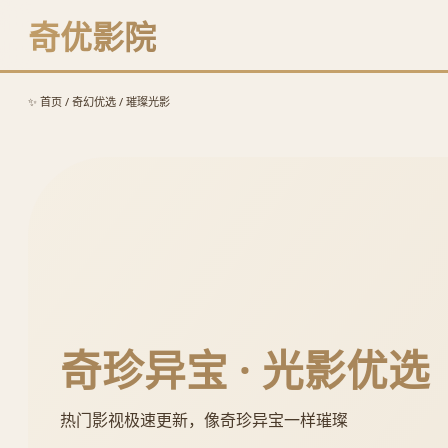
奇优影院
✨ 首页 / 奇幻优选 / 璀璨光影
奇珍异宝 · 光影优选
热门影视极速更新，像奇珍异宝一样璀璨