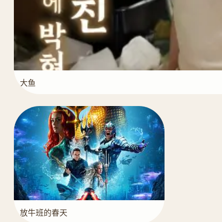
大鱼
放牛班的春天