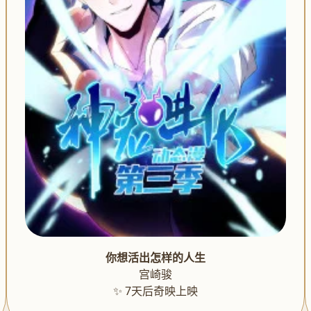
你想活出怎样的人生
宫崎骏
✨ 7天后奇映上映