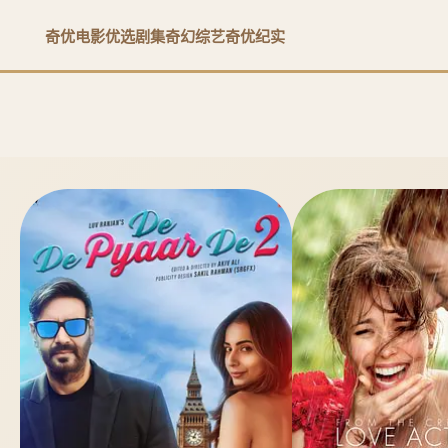
奇优电影
优选剧集
奇幻综艺
奇优纪实